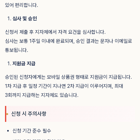
있어 편리합니다.
심사 및 승인
신청서 제출 후 지자체에서 자격 요건을 심사합니다.
심사는 보통 1주일 이내에 완료되며, 승인 결과는 문자나 이메일로
통보됩니다.
지원금 지급
승인된 신청자에게는 모바일 상품권 형태로 지원금이 지급됩니다.
1차 지급 후 일정 기간이 지나면 2차 지급이 이루어지며, 최대
3회까지 지급하는 지자체도 있습니다.
신청 시 주의사항
신청 기간 준수 필수