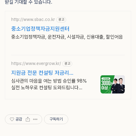
받길 기대할 수 있습니다.
http://www.sbac.co.kr
광고
중소기업정책자금지원센터
중소기업정책자금, 운전자금, 시설자금, 신용대출, 할인어음
https://www.evergrow.kr/
광고
지원금 전문 컨설팅 저금리
정책자금 지금 신청
심사관의 마음을 여는 방법 승인률 98%
실전 노하우로 컨설팅 도와드립니다
승인율 97.8%, 정책자금 전화 한 통으로
확인 가능합니다 !
공감
구독하기