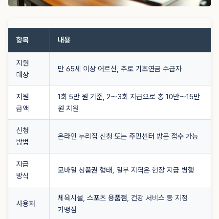
항목
내용
지원
만 65세 이상 어르신, 주로 기초연금 수급자
대상
지원
1회 5만 원 기준, 2〜3회 지급으로 총 10만〜15만
금액
원 지원
신청
온라인 누리집 신청 또는 주민센터 방문 접수 가능
방법
지급
모바일 상품권 형태, 일부 지역은 현장 지급 병행
방식
체육시설, 스포츠 용품점, 건강 서비스 등 지정
사용처
가맹점