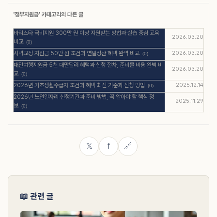
'
정부지원금
' 카테고리의 다른 글
바리스타 국비지원 300만 원 이상 지원받는 방법과 실습 중심 교육
2026.03.20
비교
(0)
시력교정 지원금 50만 원 조건과 연말정산 혜택 완벽 비교
2026.03.20
(0)
대만여행지원금 5천 대만달러 혜택과 신청 절차, 준비물 비용 완벽 비
2026.03.20
교
(0)
2026년 기초생활수급자 조건과 혜택 최신 기준과 신청 방법
2025.12.14
(0)
2026년 노인일자리 신청기간과 준비 방법, 꼭 알아야 할 핵심 정
2025.11.29
보
(0)
f
🔗
𝕏
📖 관련 글