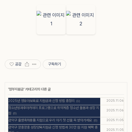
공감
구독하기
'
정부지원금
' 카테고리의 다른 글
2025년 영유아보육료 지원금과 신청 방법 총정리
2025.11.06
(1)
청소년방과후아카데미 프로그램으로 취약계층 청소년 돌봄과 성장 지
2025.11.06
원
(0)
관악구 출생축하용품 지원으로 우리 아기 첫 선물 꼭 받아가세요
2025.11.05
(0)
관악구 깡충깡충 성장양육지원금 신청 방법과 30만 원 지원 혜택 총
2025.11.05