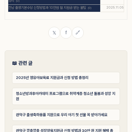
정리
(0)
전남 출생기본수당 신청방법과 10만원 월 지원금 받는 꿀팁
2025.11.05
(0)
f
🔗
𝕏
📖 관련 글
2025년 영유아보육료 지원금과 신청 방법 총정리
청소년방과후아카데미 프로그램으로 취약계층 청소년 돌봄과 성장 지
원
관악구 출생축하용품 지원으로 우리 아기 첫 선물 꼭 받아가세요
관악구 깡충깡충 성장양육지원금 신청 방법과 30만 원 지원 혜택 총