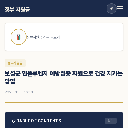
☀️
정부 지원금
정부지원금 전문 블로거
정부지원금
보성군 인플루엔자 예방접종 지원으로 건강 지키는
방법
2025. 11. 5. 13:14
📋 TABLE OF CONTENTS
접기