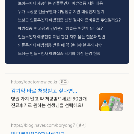
보성군에서 제공하는 인플루엔자 예방접종 지원 내용
누가 보성군 인플루엔자 예방접종 지원 대상인지 알기
보성군 인플루엔자 예방접종 신청 절차와 준비물은 무엇일까요?
예방접종 후 과정과 건강관리 방법은 어떻게 되나요?
인플루엔자 예방접종 지원 관련 자주 묻는 질문과 답변
인플루엔자 예방접종 받을 때 꼭 알아야 할 주의사항
보성군 인플루엔자 예방접종 시기와 예산 운영 현황
https://doctornow.co.kr
광고
감기약 바로 처방받고 싶다면
365일 24시간 진료가능
병원 가지 말고 약 처방받으세요! 90만개
진료후기로 원하는 선생님을 선택해요!
https://blog.naver.com/boryong7
광고