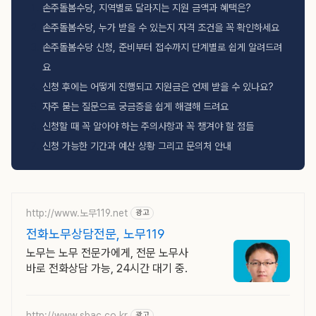
손주돌봄수당, 지역별로 달라지는 지원 금액과 혜택은?
손주돌봄수당, 누가 받을 수 있는지 자격 조건을 꼭 확인하세요
손주돌봄수당 신청, 준비부터 접수까지 단계별로 쉽게 알려드려
요
신청 후에는 어떻게 진행되고 지원금은 언제 받을 수 있나요?
자주 묻는 질문으로 궁금증을 쉽게 해결해 드려요
신청할 때 꼭 알아야 하는 주의사항과 꼭 챙겨야 할 점들
신청 가능한 기간과 예산 상황 그리고 문의처 안내
http://www.노무119.net
광고
전화노무상담전문, 노무119
노무는 노무 전문가에게, 전문 노무사
바로 전화상담 가능, 24시간 대기 중.
http://www.sbac.co.kr
광고