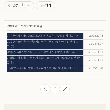
공감
구독하기
'
정부지원금
' 카테고리의 다른 글
2026년 기초생활수급자 조건과 혜택 최신 기준과 신청 방법
2025.12.14
(0)
2026년 노인일자리 신청기간과 준비 방법, 꼭 알아야 할 핵심 정
2025.11.29
보
(0)
암환자의료비지원 2025년 최신 정보와 신청 방법 총정리
2025.11.23
(0)
긴급복지 생계지원으로 위기 상황 극복하는 방법 2025년 최신 혜택
2025.11.23
안내
(0)
다문화가족 지원사업 한국어 교육과 정착 지원 혜택 총정리
2025.11.20
(1)
f
🔗
𝕏