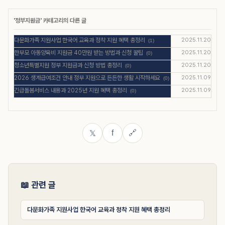
'
정부지원금
' 카테고리의 다른 글
다문화가족 지원사업 한국어 교육과 정착 지원 혜택 총정리
2025.11.20
(1)
한부모 아동양육비 지원금 40만원 받는 방법과 신청 꿀팁
2025.11.20
(0)
청소년특별지원 정부 지원금과 신청 방법 총정리
2025.11.20
(0)
2026 생계급여조건 안내 정부 지원으로 든든한 생활 시작하세요
2025.11.09
(0)
긴급돌봄서비스 내용과 2025년 지원 혜택 총정리
2025.11.09
(0)
f
🔗
𝕏
📖 관련 글
다문화가족 지원사업 한국어 교육과 정착 지원 혜택 총정리