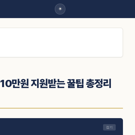
☀️
10만원 지원받는 꿀팁 총정리
접기