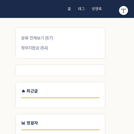
홈
태그
방명록
분류 전체보기
(87)
정부지원금
(84)
🔥 최근글
📊 방문자