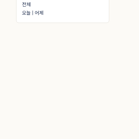
전체
오늘 | 어제