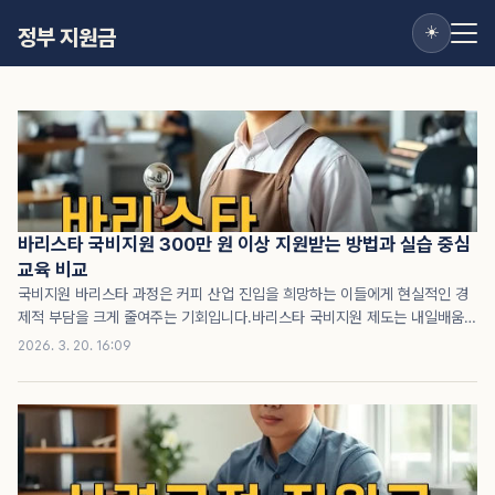
☀️
정부 지원금
바리스타 국비지원 300만 원 이상 지원받는 방법과 실습 중심
교육 비교
국비지원 바리스타 과정은 커피 산업 진입을 희망하는 이들에게 현실적인 경
제적 부담을 크게 줄여주는 기회입니다.바리스타 국비지원 제도는 내일배움카
드 발급을 통해 최대 300만 원 이상 교육비를 지원받으며, 전문 학원에서 실
2026. 3. 20. 16:09
습 중심으로 교육받을 수 있어 자격증 취득 준비에 효과적입니다.이 제도는 교
육비 부담 완화뿐 아니라 체계적인 커피 제조 기술 습득도 가능하게 하여, 취
업과 창업 준비에 도움을 줍니다.바리스타 국비지원 제도의 개요바리스타 국
비지원은 고용노동부에서 운영하는 지원 프로그램으로, 내일배움카드를 통해
신청할 수 있습니다.국민내일배움카드는 구직자, 재직자 모두 신청 가능하며,
일정 조건 충족 시 1인당 최대 300만 원에서 500만 원까지 훈련비를 지원합