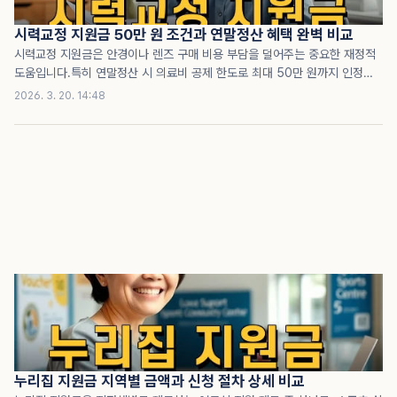
니다.바리스타 교육 과정은 기본적으로 에스프레..
시력교정 지원금 50만 원 조건과 연말정산 혜택 완벽 비교
시력교정 지원금은 안경이나 렌즈 구매 비용 부담을 덜어주는 중요한 재정적
도움입니다.특히 연말정산 시 의료비 공제 한도로 최대 50만 원까지 인정받
을 수 있어 실질적인 절세 효과가 큽니다.시력교정 지원금의 신청 조건과 대
2026. 3. 20. 14:48
상, 그리고 연말정산 절세 혜택까지 꼼꼼히 파악하면 현명한 재정관리가 가능
합니다.시력교정 지원금 개념과 대상시력교정 지원금은 시력 향상을 위한 의
료비 중 안경과 렌즈 구매 비용을 지원하거나 세액공제 혜택을 주는 제도입니
다.이 지원금은 미용 목적이 아닌 시력 교정용 제품에 한해 적용되며, 1인당
연간 최대 50만 원까지 의료비 공제범위에 포함됩니다.기본적으로 본인과 배
우자, 20세 이하 자녀, 그리고 일정 소득 조건을 충족하는 부모님까지 대상
범위에 포함될 수 있습니다.이 제도의 핵심은 비..
누리집 지원금 지역별 금액과 신청 절차 상세 비교