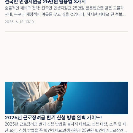
전국민 민생지원금 25만원 활용법 3가지
효율적인 재테크 전략: 전국민 민생지원금 25만원 활용법요즘 같은 고물가
시대, 누구나 재정적인 여유를 갖고 싶을 것입니다. 하지만 제대로 된 정보를
모른다면, 우리는 많은 기회를 놓칠 수 있습니다. 예를 들어, 전국민 민생지원
2025. 6. 13. 13:10
금 25만원을 어떻게 활용하느냐에 따라 우리의 경제적 상황은 크게 달라질
수 있습니다. 이번 글에서는 이러한 지원금을 어떻게 최적으로 활용할 수 있는
지에 대한 실질적인 정보를 제공하고자 합니다. 이 글을 읽으신다면, 더 이상
금전적인 손해를 보지 않고, 스마트하게 자산을 관리할 수 있는 방법을 찾을
수 있을 것입니다.민생지원금 활용의 중요성많은 사람들이 민생지원금을 단순
히 생활비로 사용하거나 저축하는 데 그칩니다. 그러나 이 지원금을 올바르게
투자하면 장기적으로 더 큰 이익을 얻을..
2025년 근로장려금 반기 신청 방법 완벽 가이드!
2025년 근로장려금 반기 신청 방법을 놓치지 마세요! 신청 대상, 소득 및 재
산 요건, 신청 방법을 꼭 확인하세요!민생지원금 25만원 확인하기근로장려금