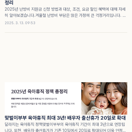
정리
2025년 난방비 지원금 신청 방법과 대상, 조건, 요금 할인 혜택에 대해 자세
히 알아보겠습니다.겨울철 난방비 부담은 많은 가정에 큰 걱정거리입니다. 이
에 정부는 다양한 난방비 지원 정책을 시행하고 있으며,2025년부터 지원 대
2025. 3. 13. 09:53
상이 확대되고 지원금액도 상향된 정보를 확인하고 꼭 신청하세요!민생지원금
25만원 신청하기난방비 지원 대상 확대 2025년부터 난방비 지원 대상이 크
게 확대되었습니다. 기존에는 기초생활수급자 중 일부만 혜택을 받을 수 있었
지만, 이제는 차상위계층까지 포함되었습니다.✅ 차상위계층이란? ▶ 기준 중
위소득의 50% 이하인 가구를 의미합니다.이러한 변화로 인해 더 많은 가구
가 난방비 지원을 받을 수 있게 되었습니다. 그러나 여전히 많은 가구가 제도
를 모르거나 신청 방법을 몰라 혜택을 받지..
맞벌이부부 육아휴직 최대 3년! 배우자 출산휴가 20일로 확대
달라지는 육아휴직 정책맞벌이부부의 육아휴직 기간이 최대 3년으로 연장됩
니다. 또한, 배우자 출산휴가가 기존 10일에서 20일로 확대되어 더욱 안정적